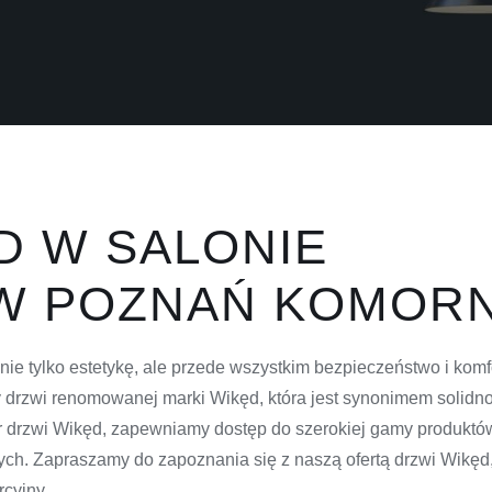
D W SALONIE
W POZNAŃ KOMORN
ie tylko estetykę, ale przede wszystkim bezpieczeństwo i kom
drzwi renomowanej marki Wikęd, która jest synonimem solidnośc
r drzwi Wikęd, zapewniamy dostęp do szerokiej gamy produkt
ych. Zapraszamy do zapoznania się z naszą ofertą drzwi Wikęd, 
cyjny.