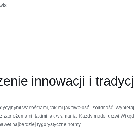
wis.
nie innowacji i tradycj
cyjnymi wartościami, takimi jak trwałość i solidność. Wybiera
 zagrożeniami, takimi jak włamania. Każdy model drzwi Wikęd j
 nawet najbardziej rygorystyczne normy.