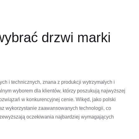
wybrać drzwi marki
ych i technicznych, znana z produkcji wytrzymałych i
ealnym wyborem dla klientów, którzy poszukują najwyższej
związań w konkurencyjnej cenie. Wikęd, jako polski
raz wykorzystanie zaawansowanych technologii, co
 i przewyższają oczekiwania najbardziej wymagających