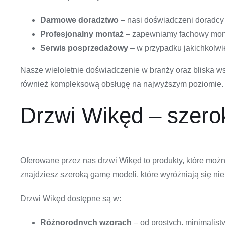
Darmowe doradztwo
– nasi doświadczeni doradcy
Profesjonalny montaż
– zapewniamy fachowy montaż
Serwis posprzedażowy
– w przypadku jakichkolwie
Nasze wieloletnie doświadczenie w branży oraz bliska ws
również kompleksową obsługę na najwyższym poziomie.
Drzwi Wikęd – szero
Oferowane przez nas drzwi Wikęd to produkty, które moż
znajdziesz szeroką gamę modeli, które wyróżniają się ni
Drzwi Wikęd dostępne są w:
Różnorodnych wzorach
– od prostych, minimalist