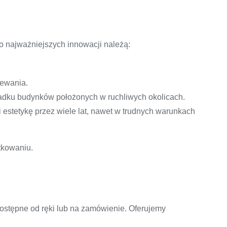
 najważniejszych innowacji należą:
zewania.
zypadku budynków położonych w ruchliwych okolicach.
i estetykę przez wiele lat, nawet w trudnych warunkach
tkowaniu.
dostępne od ręki lub na zamówienie. Oferujemy