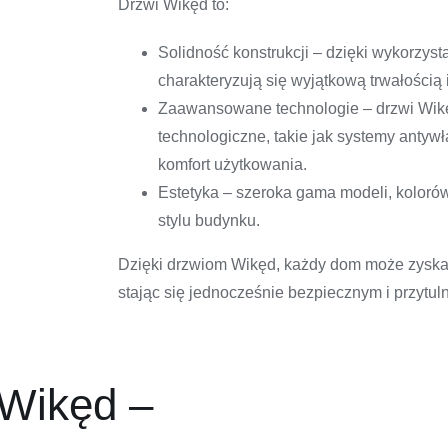
Drzwi Wikęd to:
Solidność konstrukcji – dzięki wykorzyst
charakteryzują się wyjątkową trwałością
Zaawansowane technologie – drzwi Wik
technologiczne, takie jak systemy antyw
komfort użytkowania.
Estetyka – szeroka gama modeli, koloró
stylu budynku.
Dzięki drzwiom Wikęd, każdy dom może zyskać n
stając się jednocześnie bezpiecznym i przytu
 Wikęd –