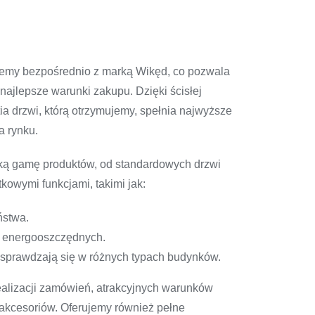
emy bezpośrednio z marką Wikęd, co pozwala
ajlepsze warunki zakupu. Dzięki ścisłej
 drzwi, którą otrzymujemy, spełnia najwyższe
a rynku.
oką gamę produktów, od standardowych drzwi
owymi funkcjami, takimi jak:
ństwa.
w energooszczędnych.
e sprawdzają się w różnych typach budynków.
ealizacji zamówień, atrakcyjnych warunków
akcesoriów. Oferujemy również pełne