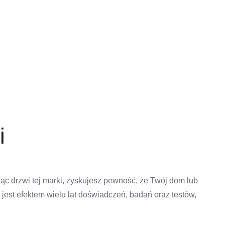
i
jąc drzwi tej marki, zyskujesz pewność, że Twój dom lub
est efektem wielu lat doświadczeń, badań oraz testów,