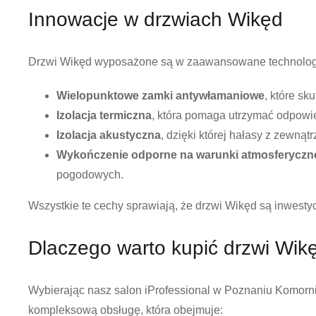
Innowacje w drzwiach Wikęd
Drzwi Wikęd wyposażone są w zaawansowane technologie,
Wielopunktowe zamki antywłamaniowe
, które sk
Izolacja termiczna
, która pomaga utrzymać odpowi
Izolacja akustyczna
, dzięki której hałasy z zewną
Wykończenie odporne na warunki atmosferyczn
pogodowych.
Wszystkie te cechy sprawiają, że drzwi Wikęd są inwesty
Dlaczego warto kupić drzwi Wik
Wybierając nasz salon iProfessional w Poznaniu Komornik
kompleksową obsługę, która obejmuje: