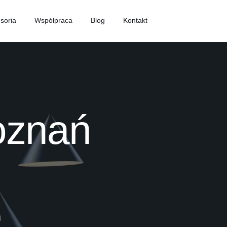
soria
Współpraca
Blog
Kontakt
oznań
i