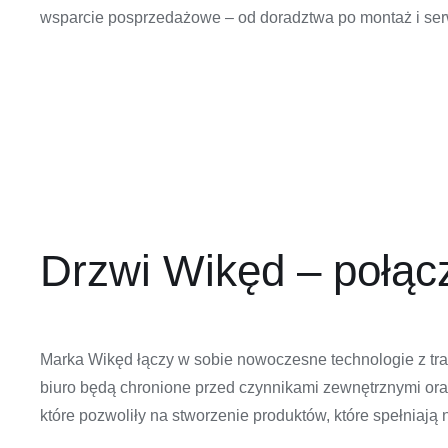
wsparcie posprzedażowe – od doradztwa po montaż i ser
Drzwi Wikęd – połącze
Marka Wikęd łączy w sobie nowoczesne technologie z trady
biuro będą chronione przed czynnikami zewnętrznymi oraz
które pozwoliły na stworzenie produktów, które spełniają