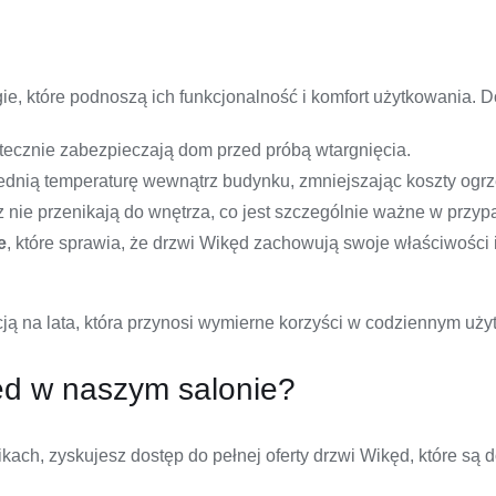
 które podnoszą ich funkcjonalność i komfort użytkowania. Do
utecznie zabezpieczają dom przed próbą wtargnięcia.
ednią temperaturę wewnątrz budynku, zmniejszając koszty ogr
trz nie przenikają do wnętrza, co jest szczególnie ważne w pr
e
, które sprawia, że drzwi Wikęd zachowują swoje właściwości 
cją na lata, która przynosi wymierne korzyści w codziennym uży
ęd w naszym salonie?
ach, zyskujesz dostęp do pełnej oferty drzwi Wikęd, które są 