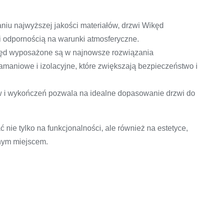
aniu najwyższej jakości materiałów, drzwi Wikęd
 i odpornością na warunki atmosferyczne.
ęd wyposażone są w najnowsze rozwiązania
łamaniowe i izolacyjne, które zwiększają bezpieczeństwo i
w i wykończeń pozwala na idealne dopasowanie drzwi do
ie tylko na funkcjonalności, ale również na estetyce,
lnym miejscem.