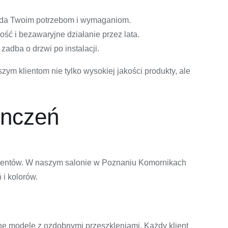
iada Twoim potrzebom i wymaganiom.
ść i bezawaryjne działanie przez lata.
zadba o drzwi po instalacji.
m klientom nie tylko wysokiej jakości produkty, ale
onczeń
klientów. W naszym salonie w Poznaniu Komornikach
 i kolorów.
ne modele z ozdobnymi przeszkleniami. Każdy klient